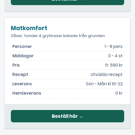
Matkomfort
Såser, fonder & grytbaser kokade från grunden.
Personer
1 - 8 pers
Middagar
3 - 4 st
Pris
fr. 590 kr
Recept
Utvalda recept
Leverans
Sön - Mån kl 10-22
Hemleverans
0 kr