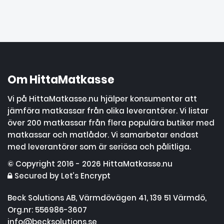
Om HittaMatkasse
Vi på HittaMatkasse.nu hjälper konsumenter att
jämföra matkassar från olika leverantörer. Vi listar
över 200 matkassar från flera populära butiker med
matkassar och matlådor. Vi samarbetar endast
med leverantörer som är seriösa och pålitliga.
© Copyright 2016 - 2026 HittaMatkasse.nu
Secured by Let’s Encrypt
Beck Solutions AB, Värmdövägen 41, 139 51 Värmdö,
Org.nr: 556986-3607
info@becksolutions.se