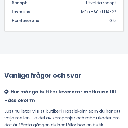
Recept
Utvalda recept
Leverans
Mån - Sön kl 14-22
Hemleverans
0 kr
Vanliga frågor och svar
Hur många butiker levererar matkasse till
Hässlekolm?
Just nu listar vi 11 st butiker i Hässlekolm som du har att
välja mellan. Ta del av kampanjer och rabattkoder om
det är första gången du beställer hos en butik.