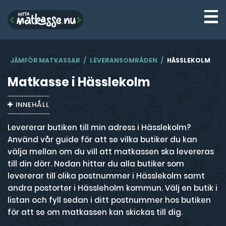
☰
JÄMFÖR MATKASSAR
LEVERANSOMRÅDEN
HÄSSLEKOLM
Matkasse i Hässlekolm
INNEHÅLL
Levererar butiken till min adress i Hässlekolm?
Använd vår guide för att se vilka butiker du kan
välja mellan om du vill att matkassen ska levereras
till din dörr. Nedan hittar du alla butiker som
levererar till olika postnummer i Hässlekolm samt
andra postorter i Hässleholm kommun. Välj en butik i
listan och fyll sedan i ditt postnummer hos butiken
för att se om matkassen kan skickas till dig.