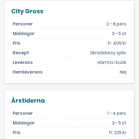
City Gross
Personer
2 - 6 pers
Middagar
3 - 5 st
Pris
fr. 409 kr
Recept
Skräddarsy själv
Leverans
Hämta i butik
Hemleverans
Nej
Årstiderna
Personer
1 - 4 pers
Middagar
3 - 5 st
Pris
fr. 225 kr