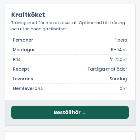
Kraftköket
Träningsmat för maxat resultat. Optimerad för träning
och utan onödiga tillsatser.
Personer
1 pers
Middagar
5 - 14 st
Pris
fr. 720 kr
Recept
Färdiga matlådor
Leverans
Söndag
Hemleverans
0 kr