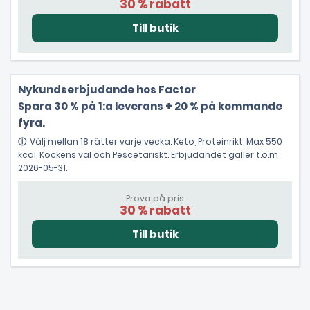
30 % rabatt
Nykundserbjudande hos Factor
Spara 30 % på 1:a leverans + 20 % på kommande
fyra.
Välj mellan 18 rätter varje vecka: Keto, Proteinrikt, Max 550
kcal, Kockens val och Pescetariskt. Erbjudandet gäller t.o.m
2026-05-31.
Prova på pris
30 % rabatt