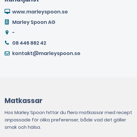
www.marleyspoon.se
Marley Spoon AG
-
08 446 882 42
kontakt@marleyspoon.se
Matkassar
Hos Marley Spoon hittar du flera matkassar med recept
anpassade för olika preferenser, både vad det gäller
smak och hälsa.