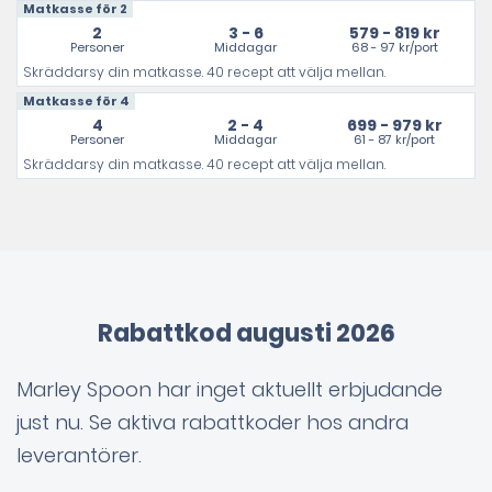
Matkasse för 2
2
3 - 6
579 - 819 kr
Personer
Middagar
68 - 97 kr/port
Skräddarsy din matkasse. 40 recept att välja mellan.
Matkasse för 4
4
2 - 4
699 - 979 kr
Personer
Middagar
61 - 87 kr/port
Skräddarsy din matkasse. 40 recept att välja mellan.
Rabattkod augusti 2026
Marley Spoon har inget aktuellt erbjudande
just nu. Se aktiva rabattkoder hos andra
leverantörer.