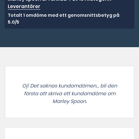
Leverantörer
Totalt 1 omdöme med ett genomsnittsbetyg på
5.0/5
Oj! Det saknas kundomdömen... bli den
första att skriva ett kundomdöme om
Marley Spoon.