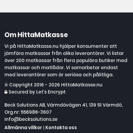
Om HittaMatkasse
Vi på HittaMatkasse.nu hjälper konsumenter att
jämföra matkassar från olika leverantörer. Vi listar
över 200 matkassar från flera populära butiker med
matkassar och matlådor. Vi samarbetar endast
med leverantörer som är seriösa och pålitliga.
© Copyright 2016 - 2026 HittaMatkasse.nu
Secured by Let’s Encrypt
Beck Solutions AB, Värmdövägen 41, 139 51 Värmdö,
Org.nr: 556986-3607
info@becksolutions.se
Allmänna villkor
|
Kontakta oss