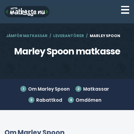
☰
JÄMFÖR MATKASSAR
LEVERANTÖRER
MARLEY SPOON
Marley Spoon matkasse
Om Marley Spoon
Matkassar
Rabattkod
Omdömen
Om Marley Spoon