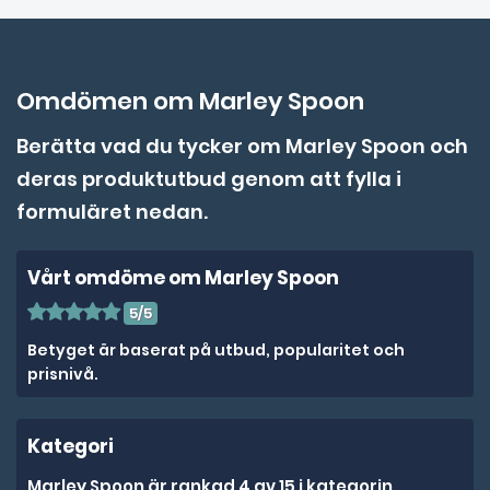
Omdömen om Marley Spoon
Berätta vad du tycker om Marley Spoon och
deras produktutbud genom att fylla i
formuläret nedan.
Vårt omdöme om Marley Spoon
5/5
Betyget är baserat på utbud, popularitet och
prisnivå.
Kategori
Marley Spoon är rankad 4 av 15 i kategorin