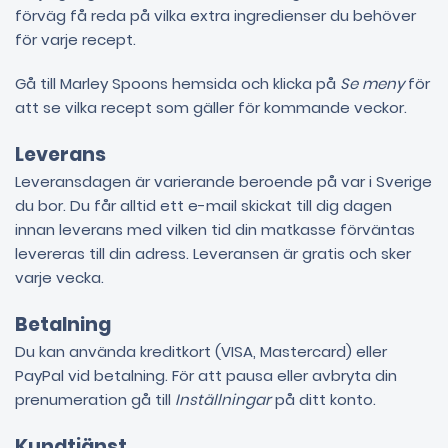
förväg få reda på vilka extra ingredienser du behöver
för varje recept.
Gå till Marley Spoons hemsida och klicka på
Se meny
för
att se vilka recept som gäller för kommande veckor.
Leverans
Leveransdagen är varierande beroende på var i Sverige
du bor. Du får alltid ett e-mail skickat till dig dagen
innan leverans med vilken tid din matkasse förväntas
levereras till din adress. Leveransen är gratis och sker
varje vecka.
Betalning
Du kan använda kreditkort (VISA, Mastercard) eller
PayPal vid betalning. För att pausa eller avbryta din
prenumeration gå till
Inställningar
på ditt konto.
Kundtjänst