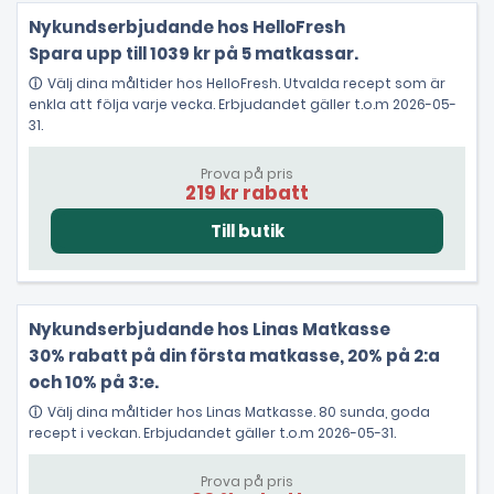
Nykundserbjudande hos HelloFresh
Spara upp till 1039 kr på 5 matkassar.
Välj dina måltider hos HelloFresh. Utvalda recept som är
enkla att följa varje vecka. Erbjudandet gäller t.o.m 2026-05-
31.
Prova på pris
219 kr rabatt
Nykundserbjudande hos Linas Matkasse
30% rabatt på din första matkasse, 20% på 2:a
och 10% på 3:e.
Välj dina måltider hos Linas Matkasse. 80 sunda, goda
recept i veckan. Erbjudandet gäller t.o.m 2026-05-31.
Prova på pris