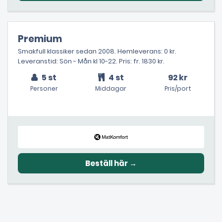
Premium
Smakfull klassiker sedan 2008. Hemleverans: 0 kr.
Leveranstid: Sön - Mån kl 10-22. Pris: fr. 1830 kr.
5 st
4 st
92 kr
Personer
Middagar
Pris/port