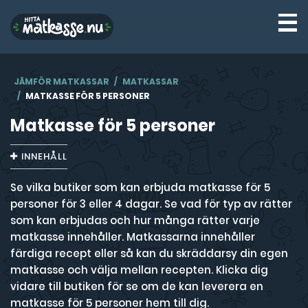
☰
JÄMFÖR MATKASSAR
MATKASSAR
MATKASSE FÖR 5 PERSONER
Matkasse för 5 personer
INNEHÅLL
Se vilka butiker som kan erbjuda matkasse för 5
personer för 3 eller 4 dagar. Se vad för typ av rätter
som kan erbjudas och hur många rätter varje
matkasse innehåller. Matkassarna innehåller
färdiga recept eller så kan du skräddarsy din egen
matkasse och välja mellan recepten. Klicka dig
vidare till butiken för se om de kan leverera en
matkasse för 5 personer hem till dig.