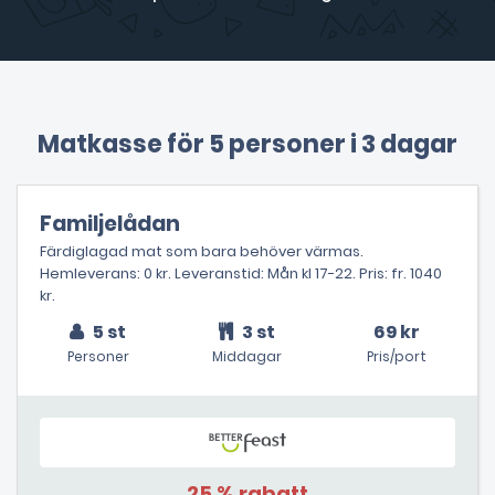
Matkasse för 5 personer i 3 dagar
Familjelådan
Färdiglagad mat som bara behöver värmas.
Hemleverans: 0 kr. Leveranstid: Mån kl 17-22. Pris: fr. 1040
kr.
5 st
3 st
69 kr
Personer
Middagar
Pris/port
25 % rabatt