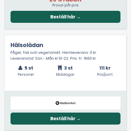
Prova-på-pris
Hälsolådan
Fågel, fisk och vegetariskt. Hemleverans: 0 kr.
Leveranstid: Sön - Mån kl 10-22. Pris: fr. 1660 kr.
5 st
3 st
111 kr
Personer
Middagar
Pris/port