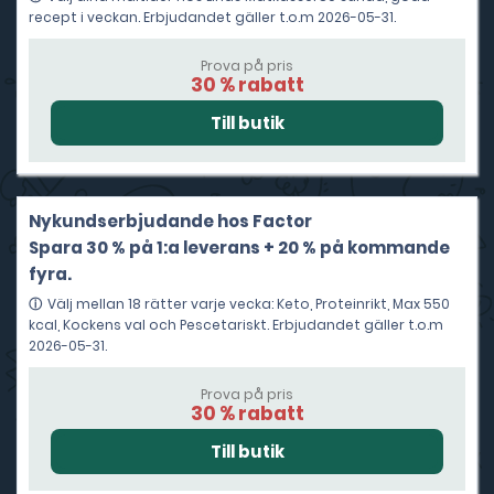
recept i veckan. Erbjudandet gäller t.o.m 2026-05-31.
Prova på pris
30 % rabatt
Nykundserbjudande hos Factor
Spara 30 % på 1:a leverans + 20 % på kommande
fyra.
Välj mellan 18 rätter varje vecka: Keto, Proteinrikt, Max 550
kcal, Kockens val och Pescetariskt. Erbjudandet gäller t.o.m
2026-05-31.
Prova på pris
30 % rabatt