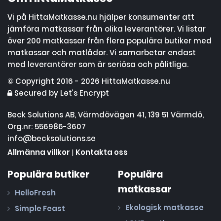
Vi på HittaMatkasse.nu hjälper konsumenter att
jämföra matkassar från olika leverantörer. Vi listar
över 200 matkassar från flera populära butiker med
matkassar och matlådor. Vi samarbetar endast
med leverantörer som är seriösa och pålitliga.
© Copyright 2016 - 2026 HittaMatkasse.nu
Secured by Let’s Encrypt
Beck Solutions AB, Värmdövägen 41, 139 51 Värmdö,
Org.nr: 556986-3607
info@becksolutions.se
Allmänna villkor
|
Kontakta oss
Populära butiker
Populära
matkassar
HelloFresh
Ekologisk matkasse
Simple Feast