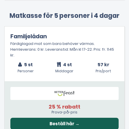
Matkasse för 5 personer i 4 dagar
Familjelådan
Färdiglagad mat som bara behöver värmas.
Hemleverans: 0 kr. Leveranstid: Mån kl 17-22. Pris: fr. 1145
kr.
5 st
4 st
57 kr
Personer
Middagar
Pris/port
25 % rabatt
Prova-på-pris