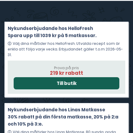
Nykundserbjudande hos HelloFresh
Spara upp till 1039 kr på 5 matkassar.
Välj dina måltider hos HelloFresh. Utvalda recept som är
enkla att följa varje vecka. Erbjudandet gäller t.o.m 2026-05-
31.
Prova på pris
219 kr rabatt
Nykundserbjudande hos Linas Matkasse
30% rabatt på din första matkasse, 20% på 2:a
och 10% på 3:e.
Välj dina måltider hos Linas Matkasse. 80 sunda, goda