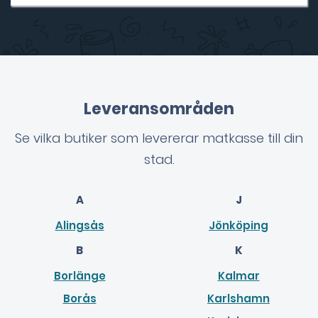
Leveransområden
Se vilka butiker som levererar matkasse till din
stad.
A
J
Alingsås
Jönköping
B
K
Borlänge
Kalmar
Borås
Karlshamn