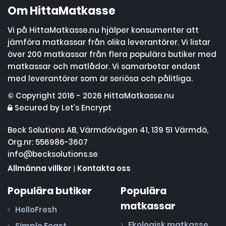
Om HittaMatkasse
Vi på HittaMatkasse.nu hjälper konsumenter att
jämföra matkassar från olika leverantörer. Vi listar
över 200 matkassar från flera populära butiker med
matkassar och matlådor. Vi samarbetar endast
med leverantörer som är seriösa och pålitliga.
© Copyright 2016 - 2026 HittaMatkasse.nu
Secured by Let’s Encrypt
Beck Solutions AB, Värmdövägen 41, 139 51 Värmdö,
Org.nr: 556986-3607
info@becksolutions.se
Allmänna villkor
|
Kontakta oss
Populära butiker
Populära
matkassar
HelloFresh
Ekologisk matkasse
Simple Feast