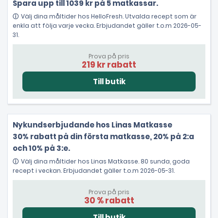
Spara upp till 1039 kr på 5 matkassar.
Välj dina måltider hos HelloFresh. Utvalda recept som är
enkla att följa varje vecka. Erbjudandet gäller t.o.m 2026-05-
31.
Prova på pris
219 kr rabatt
Nykundserbjudande hos Linas Matkasse
30% rabatt på din första matkasse, 20% på 2:a
och 10% på 3:e.
Välj dina måltider hos Linas Matkasse. 80 sunda, goda
recept i veckan. Erbjudandet gäller t.o.m 2026-05-31.
Prova på pris
30 % rabatt