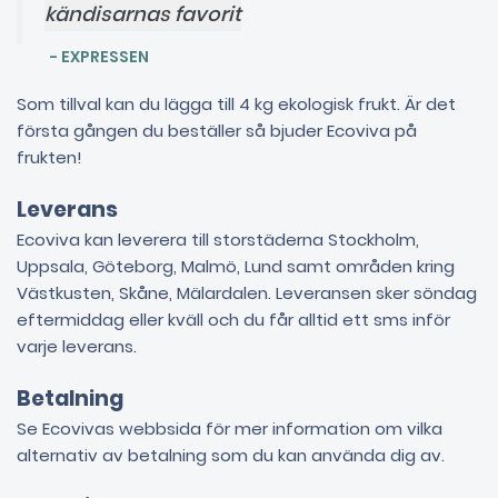
kändisarnas favorit
- EXPRESSEN
Som tillval kan du lägga till 4 kg ekologisk frukt. Är det
första gången du beställer så bjuder Ecoviva på
frukten!
Leverans
Ecoviva kan leverera till storstäderna Stockholm,
Uppsala, Göteborg, Malmö, Lund samt områden kring
Västkusten, Skåne, Mälardalen. Leveransen sker söndag
eftermiddag eller kväll och du får alltid ett sms inför
varje leverans.
Betalning
Se Ecovivas webbsida för mer information om vilka
alternativ av betalning som du kan använda dig av.