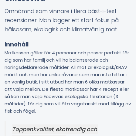
Omnämnd som vinnare i flera bäst-i-test
recensioner. Man lägger ett stort fokus på
hälsosam, ekologisk och klimatvänlig mat.
Innehåll
Matkassen gäller för 4 personer och passar perfekt för
dig som har familj och vill ha balanserade och
näringsdeklarerade måltider. All mat är ekologisk/KRAV
märkt och man har unika råvaror som man inte hittar i
en vanlig butik. I sitt utbud har man 6 olika matkassar
att välja mellan. De flesta matkassar har 4 recept eller
så kan man välja Ecovivas ekologiska flexitarian (3
måltider), för dig som vill äta vegetariskt med tillägg av
fisk och fågel.
Toppenkvalitet, ekotrendig och 