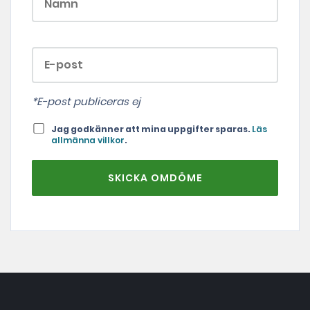
*E-post publiceras ej
Jag godkänner att mina uppgifter sparas.
Läs
allmänna villkor
.
SKICKA OMDÖME