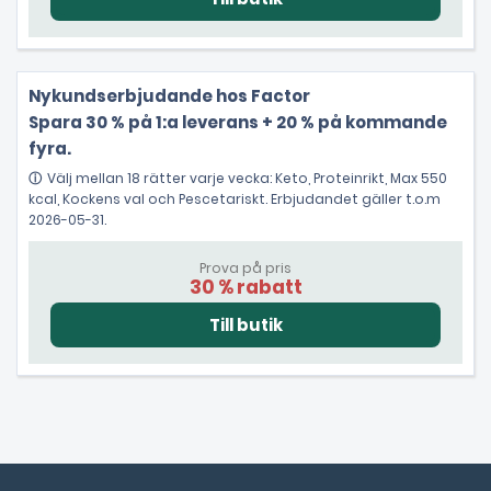
Nykundserbjudande hos Factor
Spara 30 % på 1:a leverans + 20 % på kommande
fyra.
Välj mellan 18 rätter varje vecka: Keto, Proteinrikt, Max 550
kcal, Kockens val och Pescetariskt. Erbjudandet gäller t.o.m
2026-05-31.
Prova på pris
30 % rabatt